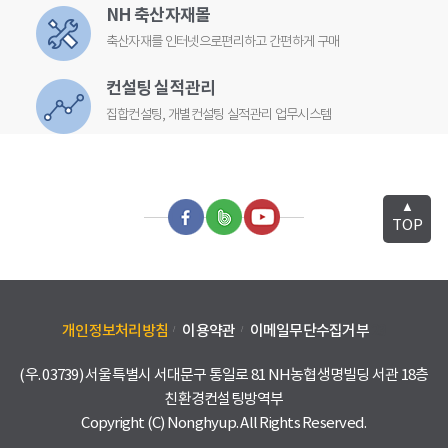
NH 축산자재몰
축산자재를 인터넷으로편리하고 간편하게 구매
컨설팅 실적관리
집합컨설팅, 개별컨설팅 실적관리 업무시스템
▲
TOP
개인정보처리방침
이용약관
이메일무단수집거부
23
(우. 03739) 서울특별시 서대문구 통일로 81 NH농협생명빌딩 서관 18층
친환경컨설팅방역부
Copyright (C) Nonghyup. All Rights Reserved.