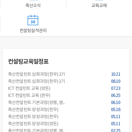
축산소식
교육교재
컨설팅실적관리
컨설팅교육일정표
축산컨설턴트 심화과정(한우) 2기
10.21
축산컨설턴트 심화과정(한우) 1기
08.10
ICT 컨설턴트 교육 (양돈)
07.23
ICT 컨설턴트 교육 (한우)
06.25
축산컨설턴트 기본과정(양봉, 염...
06.10
축산컨설턴트 양성과정(한우)
05.18
축산컨설턴트 양성과정(한우)
05.11
축산컨설턴트 양성과정(양돈)
05.11
축산컨설턴트 기본과정(양봉, 염...
02.25